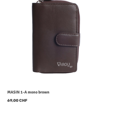
MASIN 1-A mono brown
Regulärer Preis:
69,00 CHF