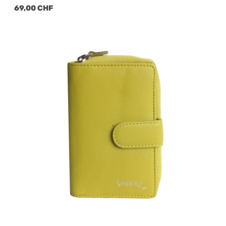
Regulärer Preis:
69,00 CHF