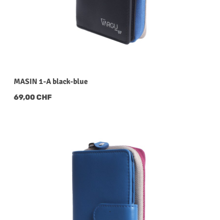
MASIN 1-A black-blue
Regulärer Preis:
69,00 CHF