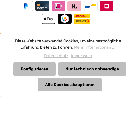
Diese Website verwendet Cookies, um eine bestmögliche
Vertrag widerrufen
Erfahrung bieten zu können.
Mehr Informationen ...
Alle Preise inkl. gesetzl. Mehrwertsteuer zzgl.
Versandkosten
Datenschutz
|
Impressum
und ggf. Nachnahmegebühren, wenn nicht anders
angegeben.
Konfigurieren
Nur technisch notwendige
Alle Cookies akzeptieren