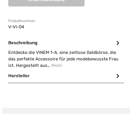
Produktnummer:
V-VI-04
Beschreibung
Entdecke die VINEM 1-A, eine zeitlose Geldbörse, die
das perfekte Accessoire für jede modebewusste Frau
ist. Hergestellt aus…
Mehr
Hersteller