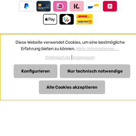
Diese Website verwendet Cookies, um eine bestmögliche
Vertrag widerrufen
Erfahrung bieten zu können.
Mehr Informationen ...
Alle Preise inkl. gesetzl. Mehrwertsteuer zzgl.
Versandkosten
Datenschutz
|
Impressum
und ggf. Nachnahmegebühren, wenn nicht anders
angegeben.
Konfigurieren
Nur technisch notwendige
Alle Cookies akzeptieren