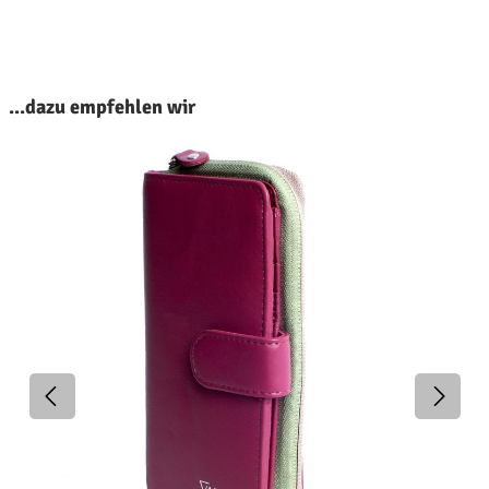
roduktgalerie überspringen
...dazu empfehlen wir