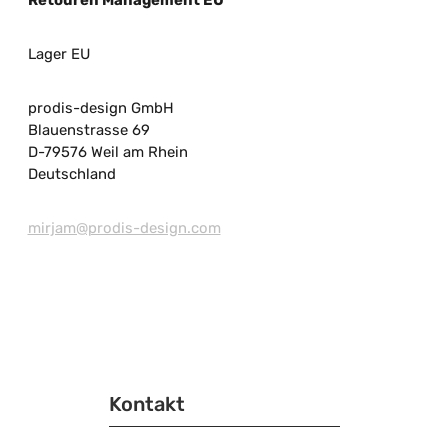
Retouren Management EU
Lager EU
prodis-design GmbH
Blauenstrasse 69
D-79576 Weil am Rhein
Deutschland
mirjam@prodis-design.com
Kontakt