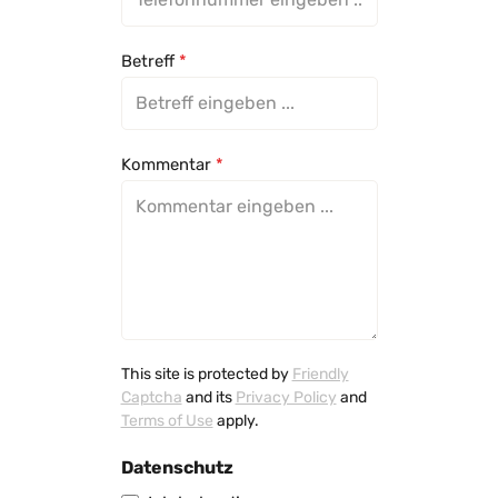
Betreff
*
Kommentar
*
This site is protected by
Friendly
Captcha
and its
Privacy Policy
and
Terms of Use
apply.
Datenschutz