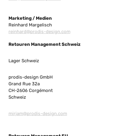
Marketing / Medien
Reinhard Margelisch
reinhard@prodis-design.com
Retouren Management Schweiz
Lager Schweiz
prodis-design GmbH
Grand Rue 32a
CH-2606 Corgémont
Schweiz
mirjam@prodis-design.com