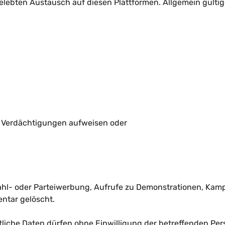
belebten Austausch auf diesen Plattformen. Allgemein gült
 Verdächtigungen aufweisen oder
ahl- oder Parteiwerbung, Aufrufe zu Demonstrationen, Kam
ntar gelöscht.
iche Daten dürfen ohne Einwilligung der betreffenden Per