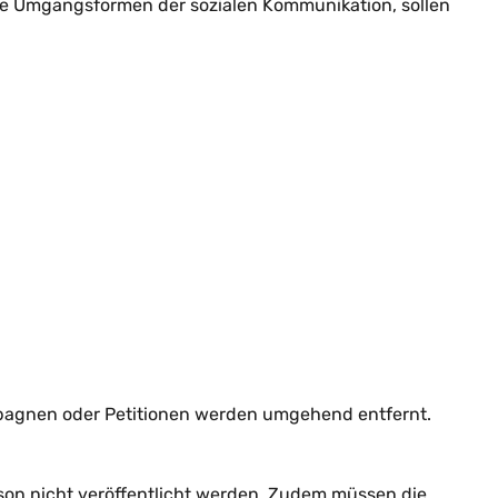
ige Umgangsformen der sozialen Kommunikation, sollen
pagnen oder Petitionen werden umgehend entfernt.
son nicht veröffentlicht werden. Zudem müssen die