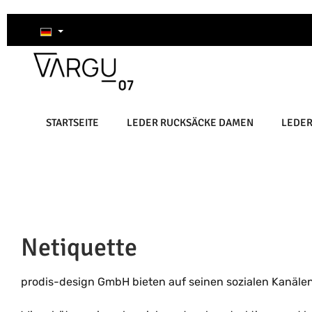
um Hauptinhalt springen
Zur Suche springen
Zur Hauptnavigation springen
STARTSEITE
LEDER RUCKSÄCKE DAMEN
LEDE
Netiquette
prodis-design GmbH bieten auf seinen sozialen Kanäle