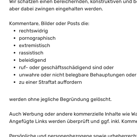
Wir schätzen einen bereichernden, konstruktiven und 
aber dabei zwingen eingehalten werden.
Kommentare, Bilder oder Posts die:
rechtswidrig
pornographisch
extremistisch
rassistisch
beleidigend
ruf- oder geschäftsschädigend sind oder
unwahre oder nicht belegbare Behauptungen oder
zu einer Straftat auffordern
werden ohne jegliche Begründung gelöscht.
Auch Werbung oder andere kommerzielle Inhalte wie W
Angefügte Links werden überprüft und ggf. inkl. Komme
Persönliche und personenbezogene sowie urheberrechtl