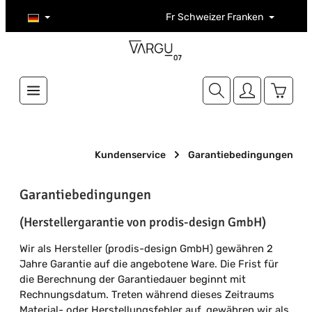
Zum Hauptinhalt springen
Fr
Schweizer Franken
Warenk
Kundenservice
Garantiebedingungen
Garantiebedingungen
(Herstellergarantie von prodis-design GmbH)
Wir als Hersteller (prodis-design GmbH) gewähren 2
Jahre Garantie auf die angebotene Ware. Die Frist für
die Berechnung der Garantiedauer beginnt mit
Rechnungsdatum. Treten während dieses Zeitraums
Material- oder Herstellungsfehler auf, gewähren wir als