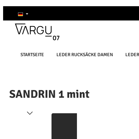
um Hauptinhalt springen
Zur Suche springen
Zur Hauptnavigation springen
STARTSEITE
LEDER RUCKSÄCKE DAMEN
LEDE
SANDRIN 1 mint
Bildergalerie überspringen