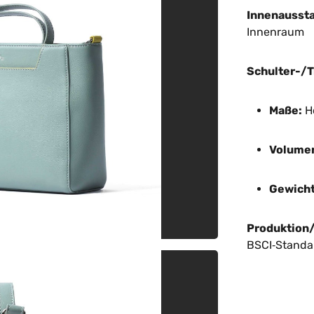
Innenaussta
Innenraum
Schulter-/T
Maße:
Hö
Volume
Gewicht
Produktion/
BSCI‑Standa