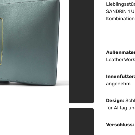
Lieblingsstü
SANDRIN 1 U
Kombination 
Außenmater
Leather Work
Innenfutter
angenehm
Design:
Schl
für Alltag u
Verschluss: