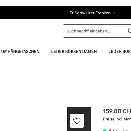
Fr
Schweizer Franken
R UMHÄNGETASCHEN
LEDER BÖRSEN DAMEN
LEDER BÖR
Regulärer Pre
159,00 C
Preise inkl. Mw
Sofort verf