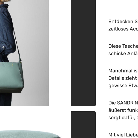
Entdecken S
zeitloses Ac
Diese Tasche
schicke Anlä
Manchmal ist
Details zieht
gewisse Etw
Die SANDRIN 
äußerst funkt
sorgt dafür,
Mit viel Lieb