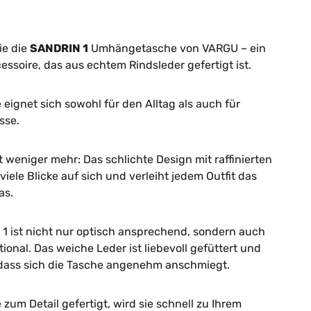
ie die
SANDRIN 1
Umhängetasche von VARGU – ein
cessoire, das aus echtem Rindsleder gefertigt ist.
 eignet sich sowohl für den Alltag als auch für
sse.
 weniger mehr: Das schlichte Design mit raffinierten
 viele Blicke auf sich und verleiht jedem Outfit das
as.
1 ist nicht nur optisch ansprechend, sondern auch
ional. Das weiche Leder ist liebevoll gefüttert und
 dass sich die Tasche angenehm anschmiegt.
e zum Detail gefertigt, wird sie schnell zu Ihrem