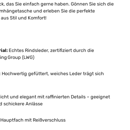
ck, das Sie einfach gerne haben. Gönnen Sie sich die
mhängetasche und erleben Sie die perfekte
aus Stil und Komfort!
ial:
Echtes Rindsleder, zertifiziert durch die
ing Group (LWG)
:
Hochwertig gefüttert, weiches Leder trägt sich
icht und elegant mit raffinierten Details – geeignet
nd schickere Anlässe
Hauptfach mit Reißverschluss