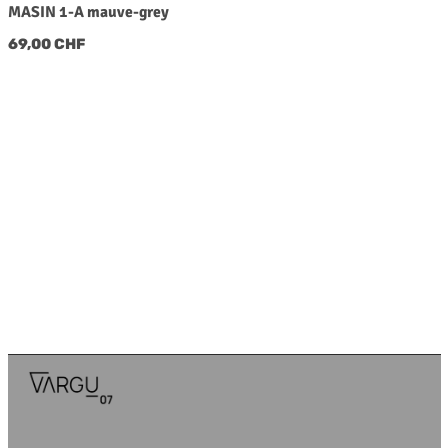
MASIN 1-A mauve-grey
Regulärer Preis:
69,00 CHF