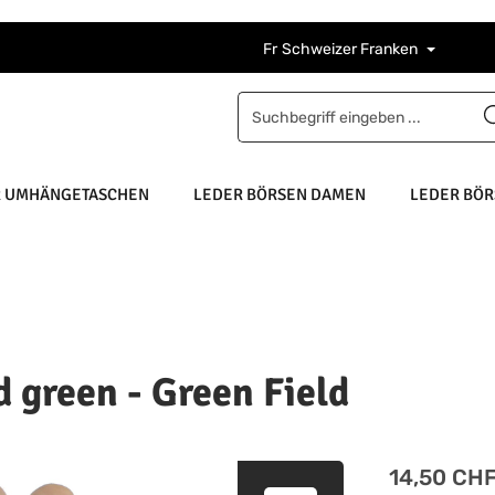
Fr
Schweizer Franken
R UMHÄNGETASCHEN
LEDER BÖRSEN DAMEN
LEDER BÖR
d green - Green Field
Regulärer Pre
14,50 CH