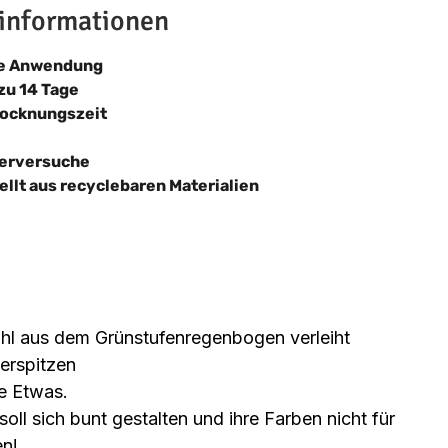
informationen
he Anwendung
 zu 14 Tage
rocknungszeit
ierversuche
ellt aus recyclebaren Materialien
hl aus dem Grünstufenregenbogen verleiht
erspitzen
e Etwas.
soll sich bunt gestalten und ihre Farben nicht für
en!