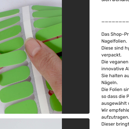
________
Das Shop-Pro
Nagelfolien.
Diese sind h
verpackt.
Die veganen
innovative 
Sie halten au
Nägeln.
Die Folien s
so dass die 
ausgewählt 
Wir empfehle
aufzutragen
Dieser bring