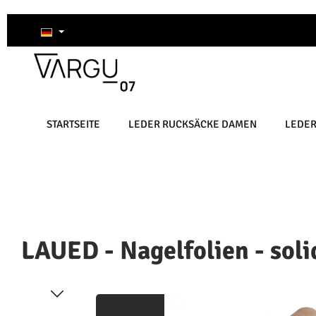
um Hauptinhalt springen
Zur Suche springen
Zur Hauptnavigation springen
STARTSEITE
LEDER RUCKSÄCKE DAMEN
LEDE
LAUED - Nagelfolien - soli
Bildergalerie überspringen