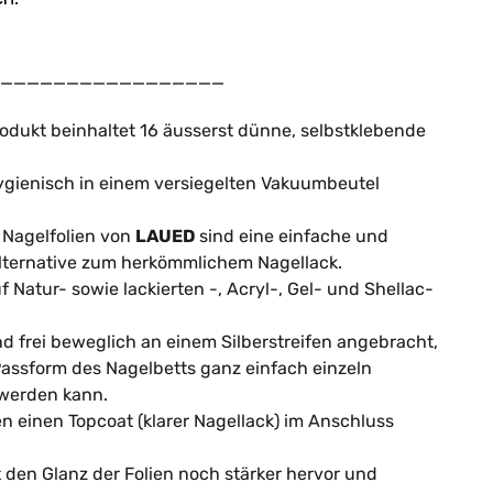
_________________
dukt beinhaltet 16 äusserst dünne, selbstklebende
ygienisch in einem versiegelten Vakuumbeutel
 Nagelfolien von
LAUED
sind eine einfache und
Alternative zum herkömmlichem Nagellack.
f Natur- sowie lackierten -, Acryl-, Gel- und Shellac-
ind frei beweglich an einem Silberstreifen angebracht,
Passform des Nagelbetts ganz einfach einzeln
werden kann.
n einen Topcoat (klarer Nagellack) im Anschluss
.
t den Glanz der Folien noch stärker hervor und