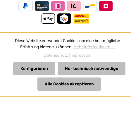
Diese Website verwendet Cookies, um eine bestmögliche
Vertrag widerrufen
Erfahrung bieten zu können.
Mehr Informationen ...
Alle Preise inkl. gesetzl. Mehrwertsteuer zzgl.
Versandkosten
Datenschutz
|
Impressum
und ggf. Nachnahmegebühren, wenn nicht anders
angegeben.
Konfigurieren
Nur technisch notwendige
Alle Cookies akzeptieren