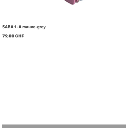
SABA 1-A mauve-grey
Regulärer Preis:
79,00 CHF