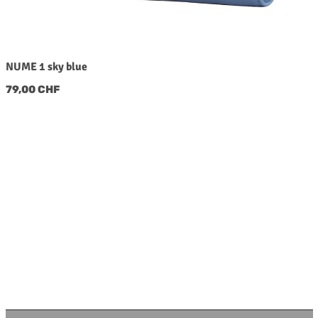
NUME 1 sky blue
Regulärer Preis:
79,00 CHF