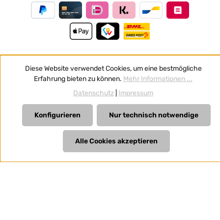
Diese Website verwendet Cookies, um eine bestmögliche
Vertrag widerrufen
Erfahrung bieten zu können.
Mehr Informationen ...
Alle Preise inkl. gesetzl. Mehrwertsteuer zzgl.
Versandkosten
Datenschutz
|
Impressum
und ggf. Nachnahmegebühren, wenn nicht anders
angegeben.
Konfigurieren
Nur technisch notwendige
Alle Cookies akzeptieren