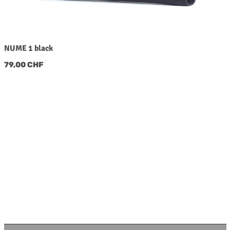
NUME 1 black
Regulärer Preis:
79,00 CHF