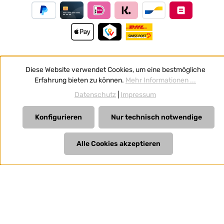
Diese Website verwendet Cookies, um eine bestmögliche
Vertrag widerrufen
Erfahrung bieten zu können.
Mehr Informationen ...
Alle Preise inkl. gesetzl. Mehrwertsteuer zzgl.
Versandkosten
Datenschutz
|
Impressum
und ggf. Nachnahmegebühren, wenn nicht anders
angegeben.
Konfigurieren
Nur technisch notwendige
Alle Cookies akzeptieren