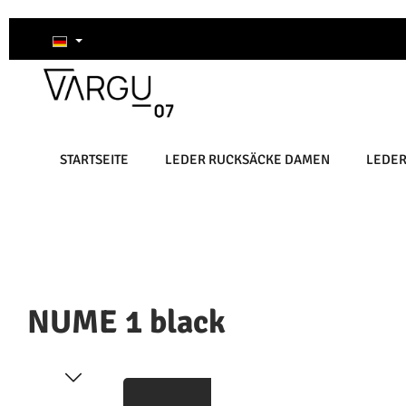
um Hauptinhalt springen
Zur Suche springen
Zur Hauptnavigation springen
STARTSEITE
LEDER RUCKSÄCKE DAMEN
LEDE
NUME 1 black
Bildergalerie überspringen