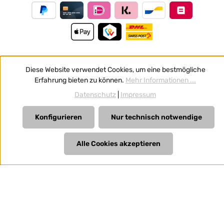
Diese Website verwendet Cookies, um eine bestmögliche
Vertrag widerrufen
Erfahrung bieten zu können.
Mehr Informationen ...
Alle Preise inkl. gesetzl. Mehrwertsteuer zzgl.
Versandkosten
Datenschutz
|
Impressum
und ggf. Nachnahmegebühren, wenn nicht anders
angegeben.
Konfigurieren
Nur technisch notwendige
Alle Cookies akzeptieren