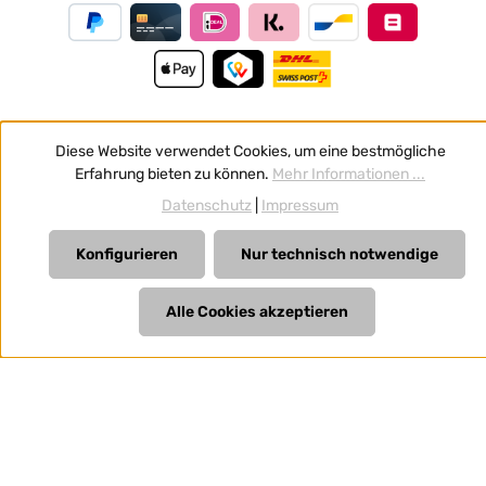
Diese Website verwendet Cookies, um eine bestmögliche
Vertrag widerrufen
Erfahrung bieten zu können.
Mehr Informationen ...
Alle Preise inkl. gesetzl. Mehrwertsteuer zzgl.
Versandkosten
Datenschutz
|
Impressum
und ggf. Nachnahmegebühren, wenn nicht anders
angegeben.
Konfigurieren
Nur technisch notwendige
Alle Cookies akzeptieren