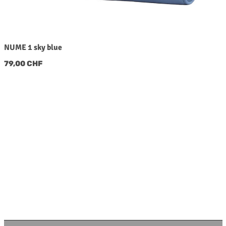
NUME 1 sky blue
Regulärer Preis:
79,00 CHF