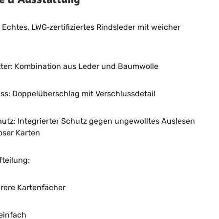
: Echtes, LWG‑zertifiziertes Rindsleder mit weicher
tter: Kombination aus Leder und Baumwolle
ss: Doppelüberschlag mit Verschlussdetail
utz: Integrierter Schutz gegen ungewolltes Auslesen
oser Karten
teilung:
rere Kartenfächer
einfach