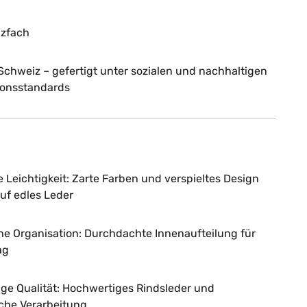
zfach
Schweiz – gefertigt unter sozialen und nachhaltigen
ionsstandards
 Leichtigkeit: Zarte Farben und verspieltes Design
auf edles Leder
he Organisation: Durchdachte Innenaufteilung für
ag
ge Qualität: Hochwertiges Rindsleder und
iche Verarbeitung