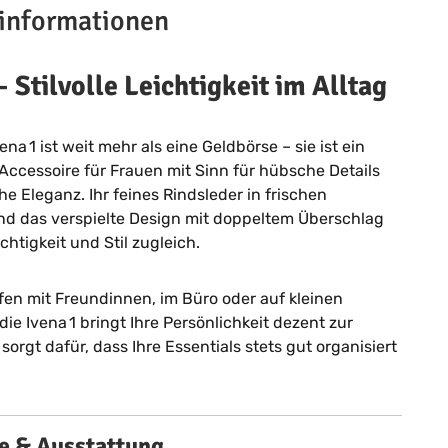
informationen
– Stilvolle Leichtigkeit im Alltag
na 1 ist weit mehr als eine Geldbörse – sie ist ein
ccessoire für Frauen mit Sinn für hübsche Details
he Eleganz. Ihr feines Rindsleder in frischen
d das verspielte Design mit doppeltem Überschlag
chtigkeit und Stil zugleich.
fen mit Freundinnen, im Büro oder auf kleinen
ie Ivena 1 bringt Ihre Persönlichkeit dezent zur
orgt dafür, dass Ihre Essentials stets gut organisiert
 & Ausstattung