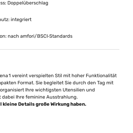
uss: Doppelüberschlag
utz: integriert
ion: nach amfori/BSCI‑Standards
na 1 vereint verspielten Stil mit hoher Funktionalität
pakten Format. Sie begleitet Sie durch den Tag mit
 organisiert Ihre wichtigsten Utensilien und
t dabei Ihre feminine Ausstrahlung.
il kleine Details große Wirkung haben.