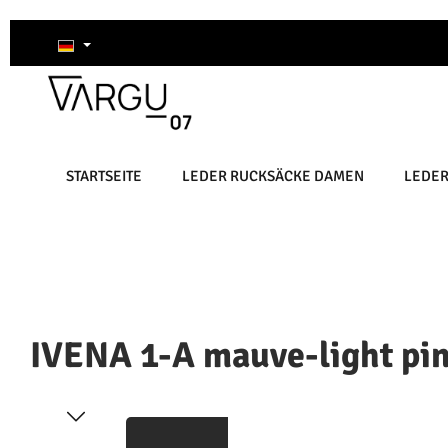
um Hauptinhalt springen
Zur Suche springen
Zur Hauptnavigation springen
STARTSEITE
LEDER RUCKSÄCKE DAMEN
LEDE
IVENA 1-A mauve-light pi
Bildergalerie überspringen