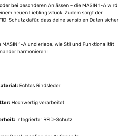
 oder bei besonderen Anlässen – die MASIN 1-A wird
einem neuen Lieblingsstück. Zudem sorgt der
RFID-Schutz dafür, dass deine sensiblen Daten sicher
e MASIN 1-A und erlebe, wie Stil und Funktionalität
inander harmonieren!
terial:
Echtes Rindsleder
tter:
Hochwertig verarbeitet
rheit:
Integrierter RFID-Schutz