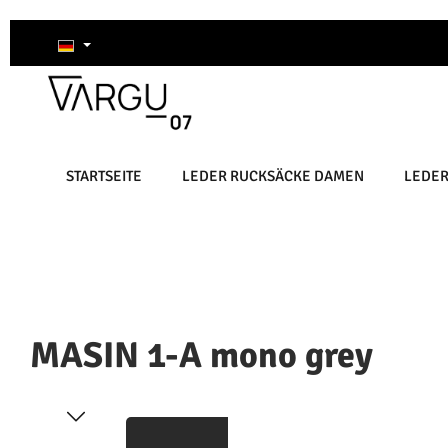
um Hauptinhalt springen
Zur Suche springen
Zur Hauptnavigation springen
STARTSEITE
LEDER RUCKSÄCKE DAMEN
LEDE
MASIN 1-A mono grey
Bildergalerie überspringen