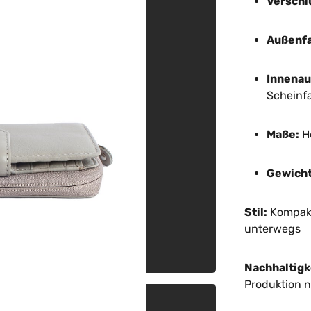
Verschl
Außenfa
Innenau
Scheinf
Maße:
Hö
Gewicht
Stil:
Kompakte
unterwegs
Nachhaltigk
Produktion 