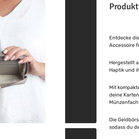
Produkt
Entdecke di
Accessoire f
Hergestellt 
Haptik und i
Mit kompakte
deine Karten
Münzenfach z
Die Geldbörs
sodass du de