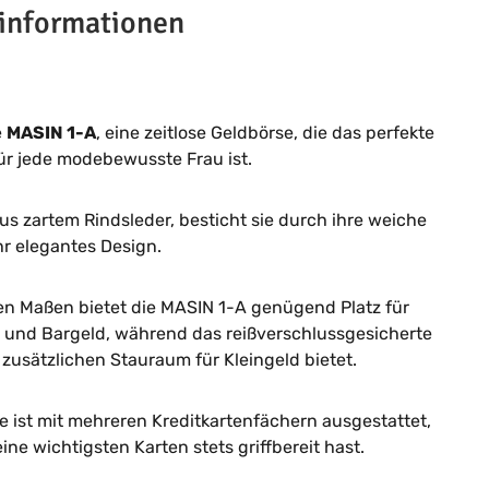
informationen
e
MASIN 1-A
, eine zeitlose Geldbörse, die das perfekte
ür jede modebewusste Frau ist.
aus zartem Rindsleder, besticht sie durch ihre weiche
hr elegantes Design.
n Maßen bietet die MASIN 1-A genügend Platz für
 und Bargeld, während das reißverschlussgesicherte
usätzlichen Stauraum für Kleingeld bietet.
e ist mit mehreren Kreditkartenfächern ausgestattet,
ine wichtigsten Karten stets griffbereit hast.