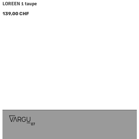
LOREEN 1 taupe
Regulärer Preis:
139,00 CHF