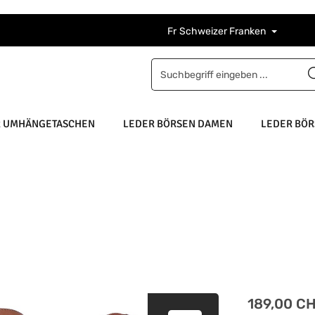
Fr
Schweizer Franken
R UMHÄNGETASCHEN
LEDER BÖRSEN DAMEN
LEDER BÖR
Regulärer Pre
189,00 C