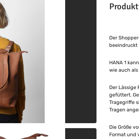
Produkt
Der Shoppe
beeindruckt
HANA 1 kann 
wie auch al
Der Lässige 
gefüttert. G
Tragegriffe 
Tragen ange
Die Größe vo
Format und v