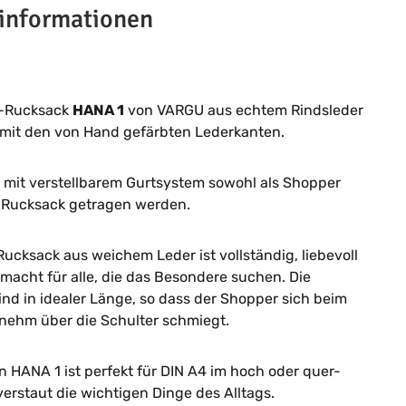
informationen
r-Rucksack
HANA 1
von VARGU aus echtem Rindsleder
 mit den von Hand gefärbten Lederkanten.
mit verstellbarem Gurtsystem sowohl als Shopper
s Rucksack getragen werden.
Rucksack aus weichem Leder ist vollständig, liebevoll
emacht für alle, die das Besondere suchen. Die
sind in idealer Länge, so dass der Shopper sich beim
nehm über die Schulter schmiegt.
n HANA 1 ist perfekt für DIN A4 im hoch oder quer-
erstaut die wichtigen Dinge des Alltags.