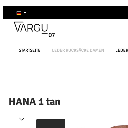
um Hauptinhalt springen
Zur Suche springen
Zur Hauptnavigation springen
STARTSEITE
LEDER RUCKSÄCKE DAMEN
LEDE
HANA 1 tan
Bildergalerie überspringen