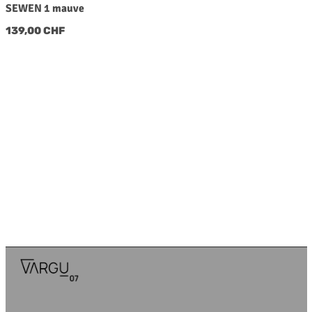
SEWEN 1 mauve
Regulärer Preis:
139,00 CHF