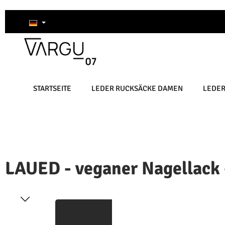
um Hauptinhalt springen
Zur Suche springen
Zur Hauptnavigation springen
STARTSEITE
LEDER RUCKSÄCKE DAMEN
LEDE
LAUED - veganer Nagellack 
ildergalerie überspringen