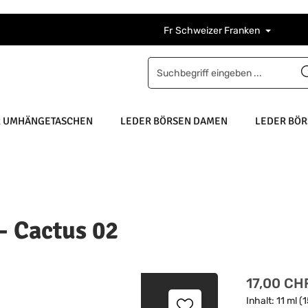
Fr
Schweizer Franken
R UMHÄNGETASCHEN
LEDER BÖRSEN DAMEN
LEDER BÖR
- Cactus 02
Regulärer Pr
17,00 CH
Inhalt:
11 ml
(1