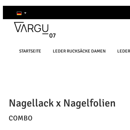
um Hauptinhalt springen
Zur Suche springen
Zur Hauptnavigation springen
STARTSEITE
LEDER RUCKSÄCKE DAMEN
LEDE
Nagellack x Nagelfolien
COMBO