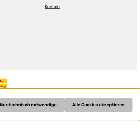
Kontakt
Nur technisch notwendige
Alle Cookies akzeptieren
und ggf. Nachnahmegebühren, wenn nicht anders angegeben.