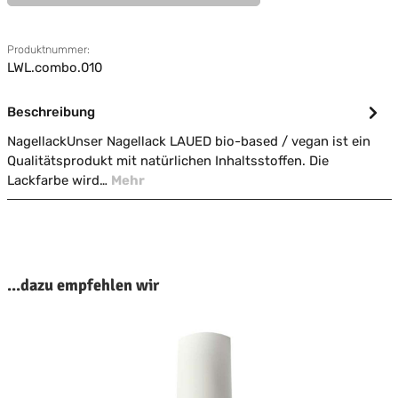
Produktnummer:
LWL.combo.010
Beschreibung
NagellackUnser Nagellack LAUED bio-based / vegan ist ein
Qualitätsprodukt mit natürlichen Inhaltsstoffen. Die
Lackfarbe wird…
Mehr
roduktgalerie überspringen
...dazu empfehlen wir