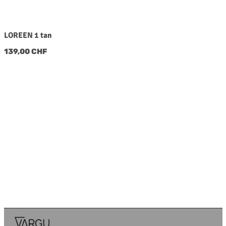
LOREEN 1 tan
Regulärer Preis:
139,00 CHF