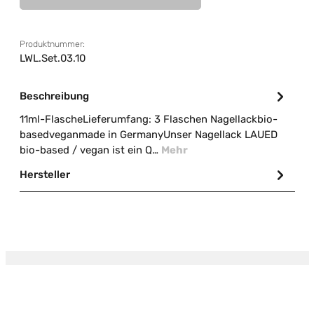
Produktnummer:
LWL.Set.03.10
Beschreibung
11ml-FlascheLieferumfang: 3 Flaschen Nagellackbio-
basedveganmade in GermanyUnser Nagellack LAUED
bio-based / vegan ist ein Q…
Mehr
Hersteller