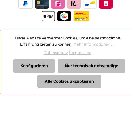
Diese Website verwendet Cookies, um eine bestmögliche
Vertrag widerrufen
Erfahrung bieten zu können.
Mehr Informationen ...
Alle Preise inkl. gesetzl. Mehrwertsteuer zzgl.
Versandkosten
Datenschutz
|
Impressum
und ggf. Nachnahmegebühren, wenn nicht anders
angegeben.
Konfigurieren
Nur technisch notwendige
Alle Cookies akzeptieren