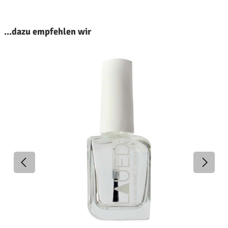
roduktgalerie überspringen
...dazu empfehlen wir