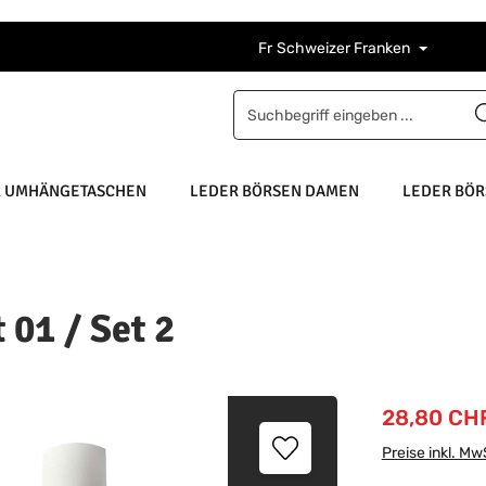
Fr
Schweizer Franken
R UMHÄNGETASCHEN
LEDER BÖRSEN DAMEN
LEDER BÖR
 01 / Set 2
Verkaufsprei
28,80 CH
Preise inkl. Mw