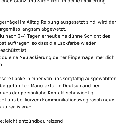
lichen Glanz und Strahlkraft in deine Lackierung.
gernägel im Alltag Reibung ausgesetzt sind, wird der
urgemäss langsam abgewetzt.
du nach 3-4 Tagen erneut eine dünne Schicht des
t auftragen, so dass die Lackfarbe wieder
geschützt ist.
 du eine Neulackierung deiner Fingernägel merklich
n.
unsere Lacke in einer von uns sorgfältig ausgewählten
abergeführten Manufaktur in Deutschland her.
ür uns der persönliche Kontakt sehr wichtig.
icht uns bei kurzem Kommunikationsweg rasch neue
zu realisieren.
: leicht entzündbar, reizend