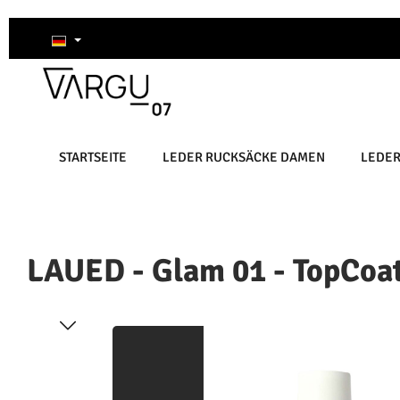
um Hauptinhalt springen
Zur Suche springen
Zur Hauptnavigation springen
STARTSEITE
LEDER RUCKSÄCKE DAMEN
LEDE
LAUED - Glam 01 - TopCoat
Bildergalerie überspringen