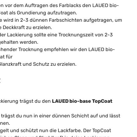
en vor dem Auftragen des Farblacks den LAUED bio-
oat als Grundierung aufzutragen.
e wird in 2-3 dünnen Farbschichten aufgetragen, um
e Deckkraft zu erzielen.
er Lackierung sollte eine Trocknungszeit von 2-3
gehalten werden.
chender Trocknung empfehlen wir den LAUED bio-
at für
Glanzkraft und Schutz zu erzielen.
t
ckierung trägst du den
LAUED bio-base TopCoat
trägst du nun in einer dünnen Schicht auf und lässt
knen.
egelt und schützt nun die Lackfarbe. Der TopCoat