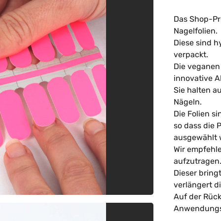
Das Shop-Pro
Nagelfolien.
Diese sind h
verpackt.
Die veganen
innovative 
Sie halten au
Nägeln.
Die Folien s
so dass die 
ausgewählt 
Wir empfehle
aufzutragen
Dieser bring
verlängert di
Auf der Rück
Anwendungsa