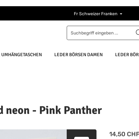
Fr
Schweizer Franken
R UMHÄNGETASCHEN
LEDER BÖRSEN DAMEN
LEDER BÖR
d neon - Pink Panther
Regulärer Pre
14,50 CH