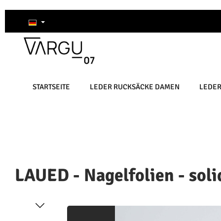
um Hauptinhalt springen
Zur Suche springen
Zur Hauptnavigation springen
STARTSEITE
LEDER RUCKSÄCKE DAMEN
LEDE
LAUED - Nagelfolien - soli
Bildergalerie überspringen