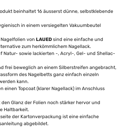
dukt beinhaltet 16 äusserst dünne, selbstklebende
ygienisch in einem versiegelten Vakuumbeutel
 Nagelfolien von
LAUED
sind eine einfache und
Alternative zum herkömmlichem Nagellack.
f Natur- sowie lackierten -, Acryl-, Gel- und Shellac-
ind frei beweglich an einem Silberstreifen angebracht,
Passform des Nagelbetts ganz einfach einzeln
werden kann.
n einen Topcoat (klarer Nagellack) im Anschluss
.
t den Glanz der Folien noch stärker hervor und
e Haltbarkeit.
seite der Kartonverpackung ist eine einfache
nleitung abgebildet.