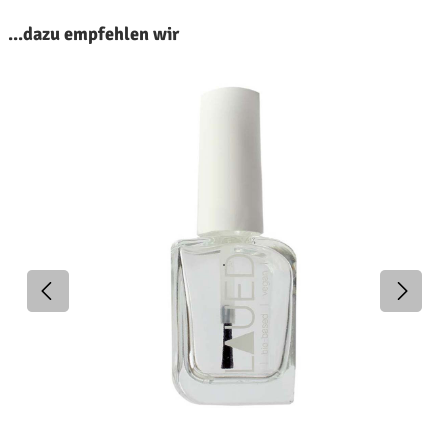
roduktgalerie überspringen
...dazu empfehlen wir