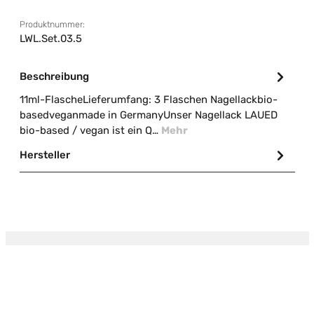
Produktnummer:
LWL.Set.03.5
Beschreibung
11ml-FlascheLieferumfang: 3 Flaschen Nagellackbio-
basedveganmade in GermanyUnser Nagellack LAUED
bio-based / vegan ist ein Q…
Mehr
Hersteller