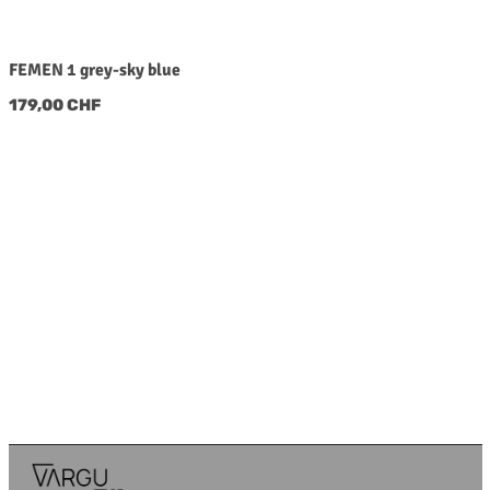
FEMEN 1 grey-sky blue
Regulärer Preis:
179,00 CHF