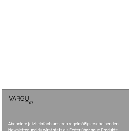
Abonniere jetzt einfach unseren regelmäßig erscheinenden
Newsletter und du wirst stets als Erster über neue Produkte