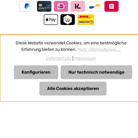
Diese Website verwendet Cookies, um eine bestmögliche
Vertrag widerrufen
Erfahrung bieten zu können.
Mehr Informationen ...
Alle Preise inkl. gesetzl. Mehrwertsteuer zzgl.
Versandkosten
Datenschutz
|
Impressum
und ggf. Nachnahmegebühren, wenn nicht anders
angegeben.
Konfigurieren
Nur technisch notwendige
Alle Cookies akzeptieren