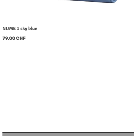
NUME 1 sky blue
Regulärer Preis:
79,00 CHF