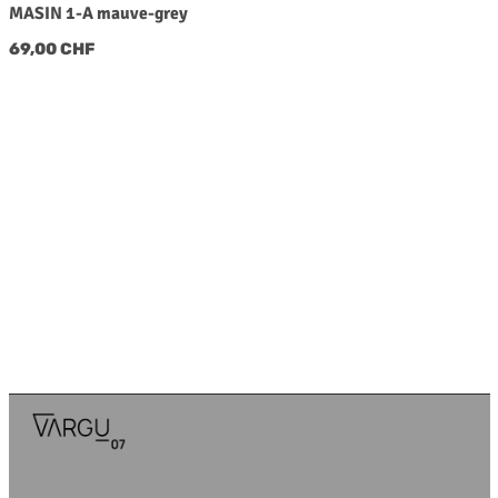
MASIN 1-A mauve-grey
Regulärer Preis:
69,00 CHF