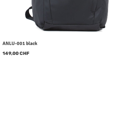
ANLU-001 black
Regulärer Preis:
149,00 CHF