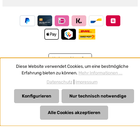
Vertrag widerrufen
Diese Website verwendet Cookies, um eine bestmögliche
Alle Preise inkl. gesetzl. Mehrwertsteuer zzgl.
Versandkosten
Erfahrung bieten zu können.
Mehr Informationen ...
und ggf. Nachnahmegebühren, wenn nicht anders
Datenschutz
|
Impressum
angegeben.
Konfigurieren
Nur technisch notwendige
Alle Cookies akzeptieren