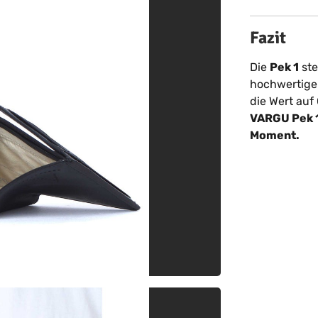
Fazit
Die
Pek 1
ste
hochwertige V
die Wert auf
VARGU Pek 1 
Moment.