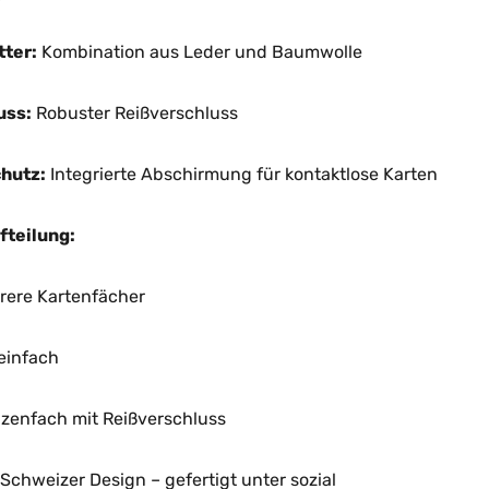
tter:
Kombination aus Leder und Baumwolle
uss:
Robuster Reißverschluss
hutz:
Integrierte Abschirmung für kontaktlose Karten
fteilung:
rere Kartenfächer
einfach
zenfach mit Reißverschluss
Schweizer Design – gefertigt unter sozial