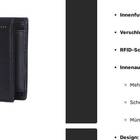
Innenfu
Verschl
RFID-Sc
Innenau
Meh
Sch
Mün
Design: