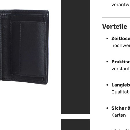
verantw
Vorteile
Zeitlos
hochwert
Praktis
verstaut
Langleb
Qualität
Sicher 
Karten