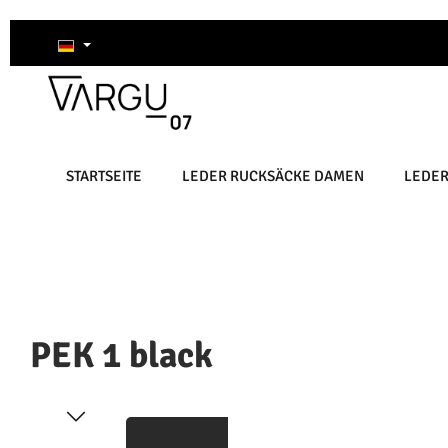
um Hauptinhalt springen
Zur Suche springen
Zur Hauptnavigation springen
STARTSEITE
LEDER RUCKSÄCKE DAMEN
LEDE
PEK 1 black
Bildergalerie überspringen