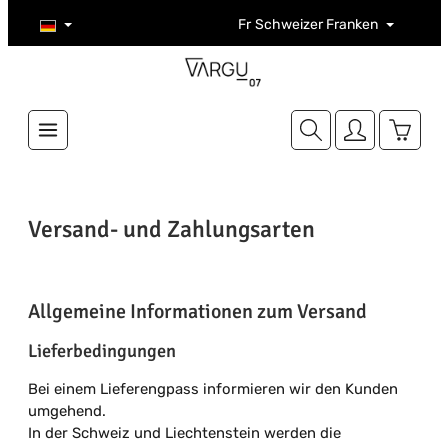
Zum Hauptinhalt springen
Fr
Schweizer Franken
Warenk
Versand- und Zahlungsarten
Allgemeine Informationen zum Versand
Lieferbedingungen
Bei einem Lieferengpass informieren wir den Kunden
umgehend.
In der Schweiz und Liechtenstein werden die