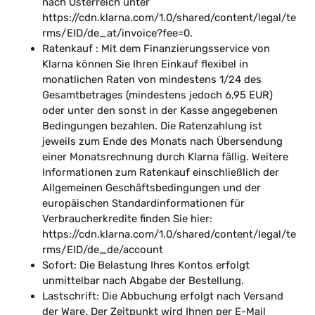
nach Österreich unter
https://cdn.klarna.com/1.0/shared/content/legal/te
rms/EID/de_at/invoice?fee=0.
Ratenkauf : Mit dem Finanzierungsservice von
Klarna können Sie Ihren Einkauf flexibel in
monatlichen Raten von mindestens 1/24 des
Gesamtbetrages (mindestens jedoch 6,95 EUR)
oder unter den sonst in der Kasse angegebenen
Bedingungen bezahlen. Die Ratenzahlung ist
jeweils zum Ende des Monats nach Übersendung
einer Monatsrechnung durch Klarna fällig. Weitere
Informationen zum Ratenkauf einschließlich der
Allgemeinen Geschäftsbedingungen und der
europäischen Standardinformationen für
Verbraucherkredite finden Sie hier:
https://cdn.klarna.com/1.0/shared/content/legal/te
rms/EID/de_de/account
Sofort: Die Belastung Ihres Kontos erfolgt
unmittelbar nach Abgabe der Bestellung.
Lastschrift: Die Abbuchung erfolgt nach Versand
der Ware. Der Zeitpunkt wird Ihnen per E-Mail