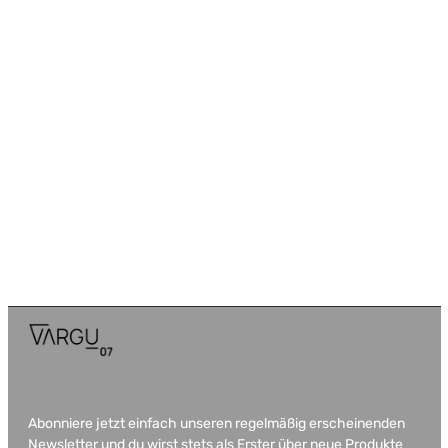
Abonniere jetzt einfach unseren regelmäßig erscheinenden
Newsletter und du wirst stets als Erster über neue Produkte