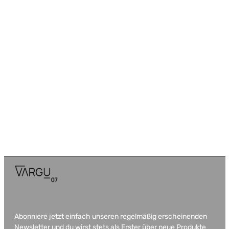
Abonniere jetzt einfach unseren regelmäßig erscheinenden
Newsletter und du wirst stets als Erster über neue Produkte