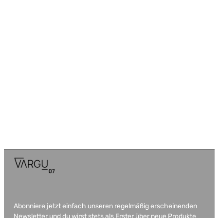
Abonniere jetzt einfach unseren regelmäßig erscheinenden
Newsletter und du wirst stets als Erster über neue Produkte