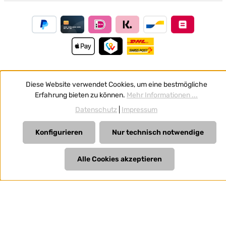
Diese Website verwendet Cookies, um eine bestmögliche
Vertrag widerrufen
Erfahrung bieten zu können.
Mehr Informationen ...
Alle Preise inkl. gesetzl. Mehrwertsteuer zzgl.
Versandkosten
Datenschutz
|
Impressum
und ggf. Nachnahmegebühren, wenn nicht anders
angegeben.
Konfigurieren
Nur technisch notwendige
Alle Cookies akzeptieren