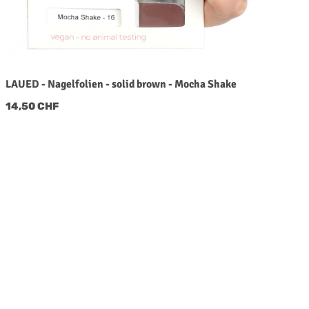
LAUED - Nagelfolien - solid brown - Mocha Shake
Regulärer Preis:
14,50 CHF