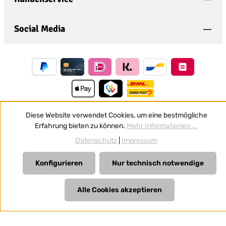
Social Media
Diese Website verwendet Cookies, um eine bestmögliche
Erfahrung bieten zu können.
Mehr Informationen ...
Vertrag widerrufen
Datenschutz
|
Impressum
Alle Preise inkl. gesetzl. Mehrwertsteuer zzgl.
Versandkosten
und ggf. Nachnahmegebühren, wenn nicht anders
Konfigurieren
Nur technisch notwendige
angegeben.
Alle Cookies akzeptieren