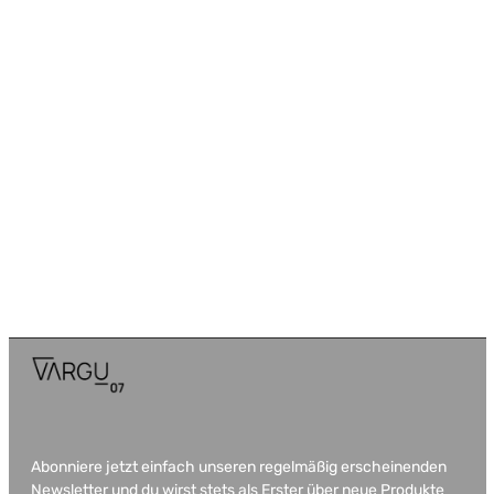
Abonniere jetzt einfach unseren regelmäßig erscheinenden
Newsletter und du wirst stets als Erster über neue Produkte