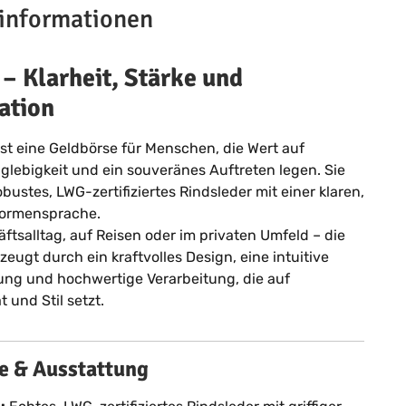
informationen
 – Klarheit, Stärke und
ation
st eine Geldbörse für Menschen, die Wert auf
nglebigkeit und ein souveränes Auftreten legen. Sie
bustes, LWG-zertifiziertes Rindsleder mit einer klaren,
ormensprache.
ftsalltag, auf Reisen oder im privaten Umfeld – die
eugt durch ein kraftvolles Design, eine intuitive
ung und hochwertige Verarbeitung, die auf
t und Stil setzt.
 & Ausstattung