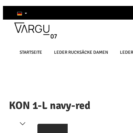
um Hauptinhalt springen
Zur Suche springen
Zur Hauptnavigation springen
STARTSEITE
LEDER RUCKSÄCKE DAMEN
LEDE
KON 1-L navy-red
Bildergalerie überspringen