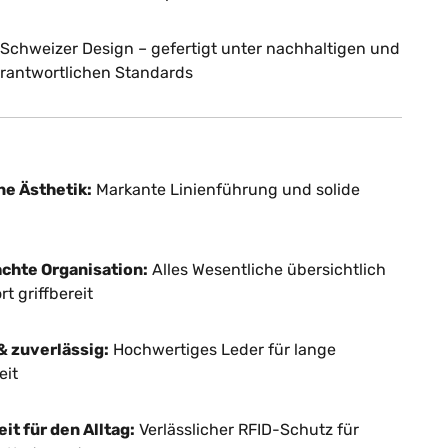
Schweizer Design – gefertigt unter nachhaltigen und
erantwortlichen Standards
ne Ästhetik:
Markante Linienführung und solide
chte Organisation:
Alles Wesentliche übersichtlich
t griffbereit
& zuverlässig:
Hochwertiges Leder für lange
eit
it für den Alltag:
Verlässlicher RFID-Schutz für