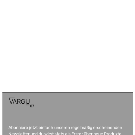
Abonniere jetzt einfach unseren regelmäßig erscheinenden
Newsletter und du wirst stets als Erster über neue Produkte