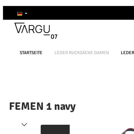
um Hauptinhalt springen
Zur Suche springen
Zur Hauptnavigation springen
STARTSEITE
LEDER RUCKSÄCKE DAMEN
LEDE
FEMEN 1 navy
Bildergalerie überspringen