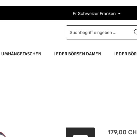
Fr
Schweizer Franken
R UMHÄNGETASCHEN
LEDER BÖRSEN DAMEN
LEDER BÖR
Regulärer Pre
179,00 C