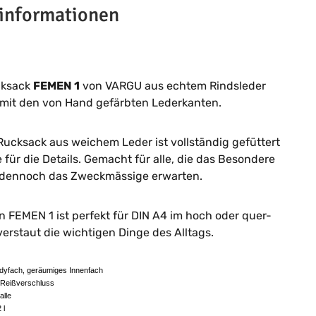
informationen
cksack
FEMEN 1
von VARGU aus echtem Rindsleder
 mit den von Hand gefärbten Lederkanten.
Rucksack aus weichem Leder ist vollständig gefüttert
e für die Details. Gemacht für alle, die das Besondere
dennoch das Zweckmässige erwarten.
n FEMEN 1 ist perfekt für DIN A4 im hoch oder quer-
erstaut die wichtigen Dinge des Alltags.
yfach, geräumiges Innenfach
Reißverschluss
alle
 l