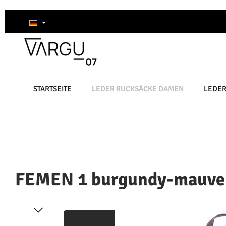
um Hauptinhalt springen
Zur Suche springen
Zur Hauptnavigation springen
STARTSEITE
LEDER RUCKSÄCKE DAMEN
LEDE
FEMEN 1 burgundy-mauve
Bildergalerie überspringen