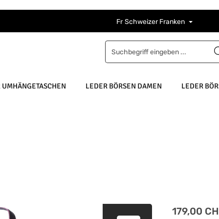
Fr
Schweizer Franken
R UMHÄNGETASCHEN
LEDER BÖRSEN DAMEN
LEDER BÖR
Regulärer Pre
179,00 C