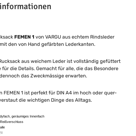
informationen
cksack
FEMEN 1
von VARGU aus echtem Rindsleder
 mit den von Hand gefärbten Lederkanten.
Rucksack aus weichem Leder ist vollständig gefüttert
e für die Details. Gemacht für alle, die das Besondere
dennoch das Zweckmässige erwarten.
n FEMEN 1 ist perfekt für DIN A4 im hoch oder quer-
erstaut die wichtigen Dinge des Alltags.
yfach, geräumiges Innenfach
Reißverschluss
alle
 l