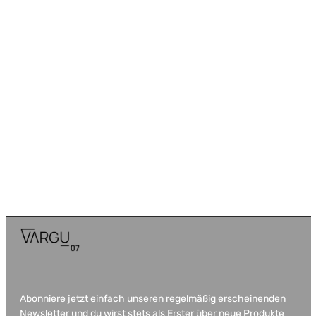
Abonniere jetzt einfach unseren regelmäßig erscheinenden
Newsletter und du wirst stets als Erster über neue Produkte