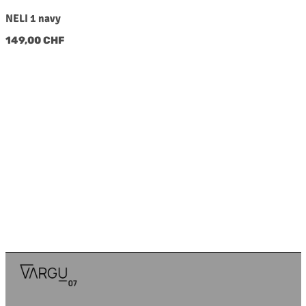
NELI 1 navy
Regulärer Preis:
149,00 CHF