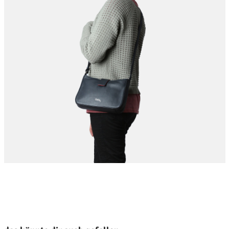
roduktgalerie überspringen