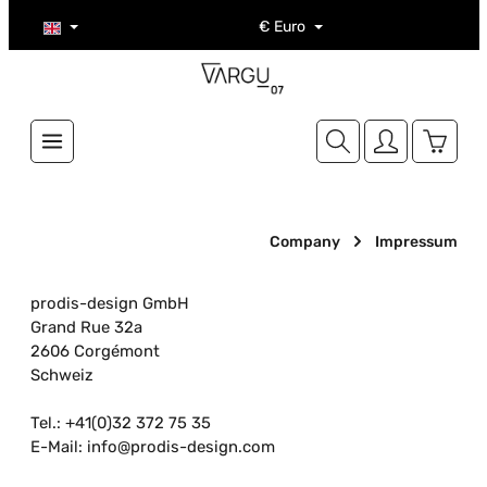
Skip to main content
€
Euro
Shoppi
Company
Impressum
prodis-design GmbH
Grand Rue 32a
2606 Corgémont
Schweiz
Tel.: +41(0)32 372 75 35
E-Mail: info@prodis-design.com