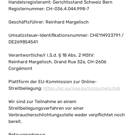
Handelsregisteramt: Gerichtsstand Schweiz Bern
Registernummer: CH-036.4.044.998-7
Geschäftsführer: Reinhard Margelisch
Umsatzsteuer-Identifikationsnummer: CHE114923791 /
DE269854541
Verantwortliche/r i.S.d. § 18 Abs. 2 MStV:
Reinhard Margelisch, Grand Rue 32a, CH-2606
Corgémont
Plattform der EU-Kommission zur Online-
Streitbeilegung:
https://ec.europa.eu/consumers/odr
Wir sind zur Teilnahme an einem
Streitbeilegungsverfahren vor einer
Verbraucherschlichtungsstelle weder verpflichtet noch
bereit.
Retourenadresse: